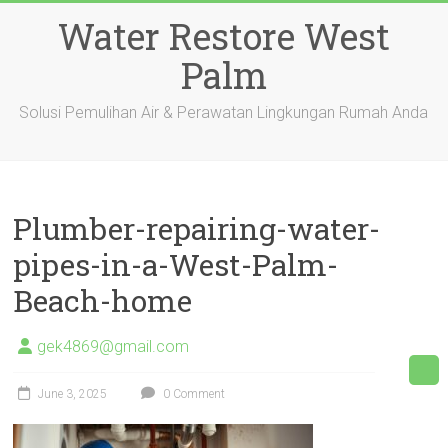
Skip
Water Restore West
to
content
Palm
Solusi Pemulihan Air & Perawatan Lingkungan Rumah Anda
Plumber-repairing-water-
pipes-in-a-West-Palm-
Beach-home
gek4869@gmail.com
June 3, 2025
0 Comment