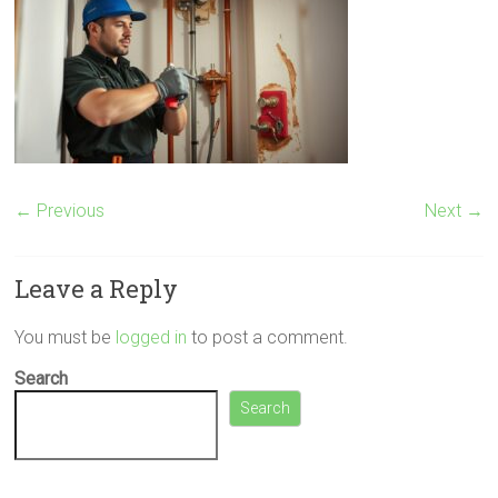
← Previous
Next →
Leave a Reply
You must be
logged in
to post a comment.
Search
Search