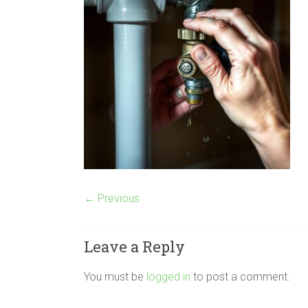
← Previous
Leave a Reply
You must be
logged in
to post a comment.