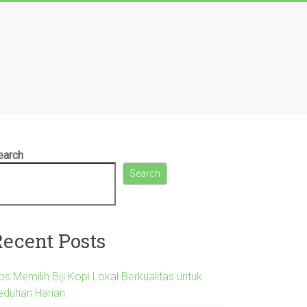
earch
Search
Recent Posts
ps Memilih Biji Kopi Lokal Berkualitas untuk
eduhan Harian