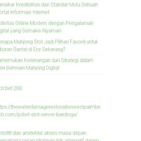
enakar Kredibilitas dan Standar Mutu Sebuah
rtal Informasi Internet
ktivitas Online Modern dengan Pengalaman
igital yang Semakin Nyaman
enapa Mahjong Slot Jadi Pilihan Favorit untuk
iburan Santai di Era Sekarang?
enemukan Ketenangan dan Strategi dalam
eni Bermain Mahjong Digital
lot bet 200
ttps://thewaterdamagerestorationwestpalmbe
ch.com/ijobet-slot-server-kamboja/
kto88 dan arsitektur akses masa depan
emahami peran strategis link alternatif dalam