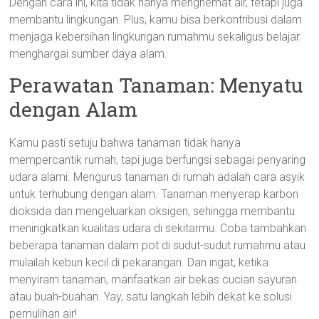
Dengan cara ini, kita tidak hanya menghemat air, tetapi juga
membantu lingkungan. Plus, kamu bisa berkontribusi dalam
menjaga kebersihan lingkungan rumahmu sekaligus belajar
menghargai sumber daya alam.
Perawatan Tanaman: Menyatu
dengan Alam
Kamu pasti setuju bahwa tanaman tidak hanya
mempercantik rumah, tapi juga berfungsi sebagai penyaring
udara alami. Mengurus tanaman di rumah adalah cara asyik
untuk terhubung dengan alam. Tanaman menyerap karbon
dioksida dan mengeluarkan oksigen, sehingga membantu
meningkatkan kualitas udara di sekitarmu. Coba tambahkan
beberapa tanaman dalam pot di sudut-sudut rumahmu atau
mulailah kebun kecil di pekarangan. Dan ingat, ketika
menyiram tanaman, manfaatkan air bekas cucian sayuran
atau buah-buahan. Yay, satu langkah lebih dekat ke solusi
pemulihan air!