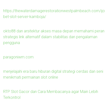
https://thewaterdamagerestorationwestpalmbeach.com/ijo
bet-slot-server-kamboja/
okto88 dan arsitektur akses masa depan memahami peran
strategis link alternatif dalam stabilitas dan pengalaman
pengguna
paragoniwm.com
menjelajahi era baru hiburan digital strategi cerdas dan seni
menikmati permainan slot online
RTP Slot Gacor dan Cara Membacanya agar Main Lebih
Terkontrol