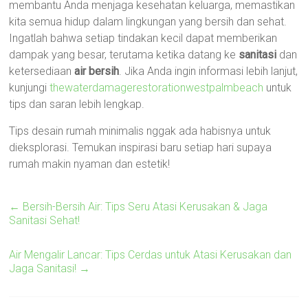
membantu Anda menjaga kesehatan keluarga, memastikan
kita semua hidup dalam lingkungan yang bersih dan sehat.
Ingatlah bahwa setiap tindakan kecil dapat memberikan
dampak yang besar, terutama ketika datang ke
sanitasi
dan
ketersediaan
air bersih
. Jika Anda ingin informasi lebih lanjut,
kunjungi
thewaterdamagerestorationwestpalmbeach
untuk
tips dan saran lebih lengkap.
Tips desain rumah minimalis nggak ada habisnya untuk
dieksplorasi. Temukan inspirasi baru setiap hari supaya
rumah makin nyaman dan estetik!
←
Bersih-Bersih Air: Tips Seru Atasi Kerusakan & Jaga
Sanitasi Sehat!
Air Mengalir Lancar: Tips Cerdas untuk Atasi Kerusakan dan
Jaga Sanitasi!
→