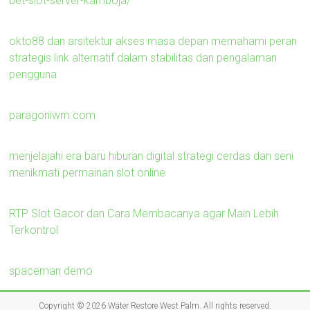
bet-slot-server-kamboja/
okto88 dan arsitektur akses masa depan memahami peran
strategis link alternatif dalam stabilitas dan pengalaman
pengguna
paragoniwm.com
menjelajahi era baru hiburan digital strategi cerdas dan seni
menikmati permainan slot online
RTP Slot Gacor dan Cara Membacanya agar Main Lebih
Terkontrol
spaceman demo
Copyright © 2026
Water Restore West Palm
. All rights reserved.