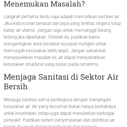
Menemukan Masalah?
Langkah pertama tentu saja adalah mematikan sumber air.
Jika kebocoran berasal dari pipa yang terlihat, segera tutup
katup air utama. Jangan ragu untuk memanggil tukang
ledeng jika diperlukan. Setelah itu, pastikan kamu
mengeringkan area tersebut secepat mungkin untuk
mencegah kerusakan lebih lanjut. Jangan sekali-kali
menyepelekan masalah ini; air dapat menyebabkan
kerusakan struktural yang serius pada rumahmu.
Menjaga Sanitasi di Sektor Air
Bersih
Menjaga sanitasi sama pentingnya dengan menangani
kerusakan air. Air yang tercemar bukan hanya berbahaya
untuk kesehatan, tetapi juga dapat menularkan berbagai
penyakit. Pastikan sistem penyimpanan dan distribusi air
bersih di rumah dalam kondisi baik dan terawat.