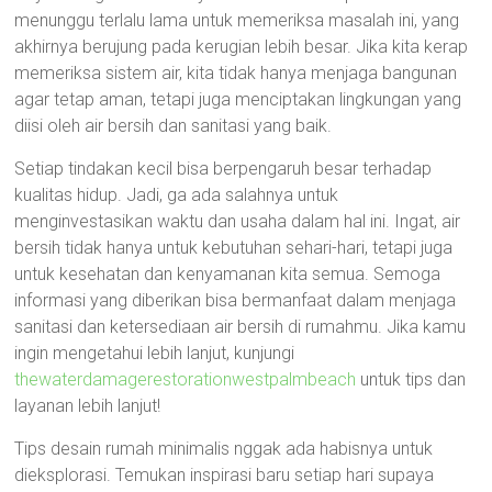
menunggu terlalu lama untuk memeriksa masalah ini, yang
akhirnya berujung pada kerugian lebih besar. Jika kita kerap
memeriksa sistem air, kita tidak hanya menjaga bangunan
agar tetap aman, tetapi juga menciptakan lingkungan yang
diisi oleh air bersih dan sanitasi yang baik.
Setiap tindakan kecil bisa berpengaruh besar terhadap
kualitas hidup. Jadi, ga ada salahnya untuk
menginvestasikan waktu dan usaha dalam hal ini. Ingat, air
bersih tidak hanya untuk kebutuhan sehari-hari, tetapi juga
untuk kesehatan dan kenyamanan kita semua. Semoga
informasi yang diberikan bisa bermanfaat dalam menjaga
sanitasi dan ketersediaan air bersih di rumahmu. Jika kamu
ingin mengetahui lebih lanjut, kunjungi
thewaterdamagerestorationwestpalmbeach
untuk tips dan
layanan lebih lanjut!
Tips desain rumah minimalis nggak ada habisnya untuk
dieksplorasi. Temukan inspirasi baru setiap hari supaya