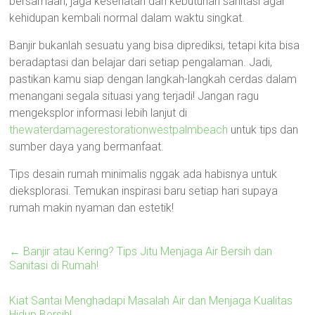
bersamaan, jaga kesehatan dan kebutuhan sanitasi agar
kehidupan kembali normal dalam waktu singkat.
Banjir bukanlah sesuatu yang bisa diprediksi, tetapi kita bisa
beradaptasi dan belajar dari setiap pengalaman. Jadi,
pastikan kamu siap dengan langkah-langkah cerdas dalam
menangani segala situasi yang terjadi! Jangan ragu
mengeksplor informasi lebih lanjut di
thewaterdamagerestorationwestpalmbeach
untuk tips dan
sumber daya yang bermanfaat.
Tips desain rumah minimalis nggak ada habisnya untuk
dieksplorasi. Temukan inspirasi baru setiap hari supaya
rumah makin nyaman dan estetik!
←
Banjir atau Kering? Tips Jitu Menjaga Air Bersih dan
Sanitasi di Rumah!
Kiat Santai Menghadapi Masalah Air dan Menjaga Kualitas
Hidup Bersih!
→