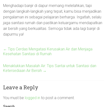
Menghadapi banjir di dapur memang melelahkan, tapi
dengan langkah-langkah yang tepat, kamu bisa menjadikan
pengalaman ini sebagai pelajaran berharga. Ingatlah, selalu
jaga sanitasi rumah dan pastikan keluargamu mendapatkan
air bersih yang berkualitas. Semoga tidak ada lagi banjir di
dapurmu ya!
←
Tips Cerdas Mengatasi Kerusakan Air dan Menjaga
Kesehatan Sanitasi di Rumah
Menaklukkan Masalah Air: Tips Santai untuk Sanitasi dan
Ketersediaan Air Bersih
→
Leave a Reply
You must be
logged in
to post a comment.
Search