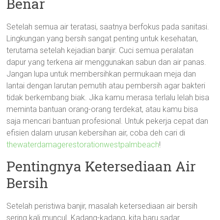
Benar
Setelah semua air teratasi, saatnya berfokus pada sanitasi.
Lingkungan yang bersih sangat penting untuk kesehatan,
terutama setelah kejadian banjir. Cuci semua peralatan
dapur yang terkena air menggunakan sabun dan air panas.
Jangan lupa untuk membersihkan permukaan meja dan
lantai dengan larutan pemutih atau pembersih agar bakteri
tidak berkembang biak. Jika kamu merasa terlalu lelah bisa
meminta bantuan orang-orang terdekat, atau kamu bisa
saja mencari bantuan profesional. Untuk pekerja cepat dan
efisien dalam urusan kebersihan air, coba deh cari di
thewaterdamagerestorationwestpalmbeach
!
Pentingnya Ketersediaan Air
Bersih
Setelah peristiwa banjir, masalah ketersediaan air bersih
sering kali muncul. Kadang-kadang, kita baru sadar