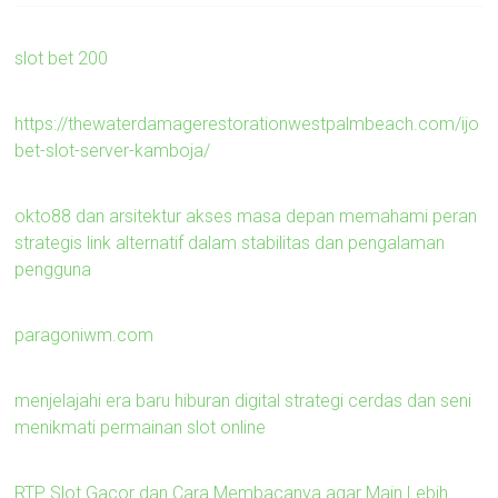
slot bet 200
https://thewaterdamagerestorationwestpalmbeach.com/ijo
bet-slot-server-kamboja/
okto88 dan arsitektur akses masa depan memahami peran
strategis link alternatif dalam stabilitas dan pengalaman
pengguna
paragoniwm.com
menjelajahi era baru hiburan digital strategi cerdas dan seni
menikmati permainan slot online
RTP Slot Gacor dan Cara Membacanya agar Main Lebih