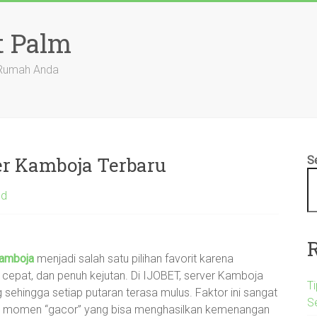
t Palm
 Rumah Anda
ver Kamboja Terbaru
S
ed
Kamboja
menjadi salah satu pilihan favorit karena
cepat, dan penuh kejutan. Di IJOBET, server Kamboja
Ti
 sehingga setiap putaran terasa mulus. Faktor ini sangat
S
ar momen “gacor” yang bisa menghasilkan kemenangan