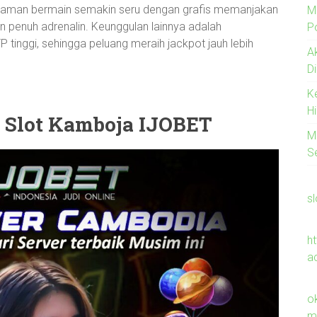
ngalaman bermain semakin seru dengan grafis memanjakan
M
 penuh adrenalin. Keunggulan lainnya adalah
Po
 tinggi, sehingga peluang meraih jackpot jauh lebih
A
D
K
H
 Slot Kamboja IJOBET
M
S
s
h
a
o
m