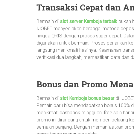
Transaksi Cepat dan A
Bermain di
slot server Kamboja terbaik
bukan h
IJOBET menyediakan berbagai metode deposit da
hingga QRIS dengan proses super cepat. Dala
digunakan untuk bermain. Proses penarikan 
langsung menikmati hasilnya. Keamanan transak
verifikasi dua langkah, memastikan data dan 
Bonus dan Promo Mena
Bermain di
slot Kamboja bonus besar
di IJOBE
Pemain baru bisa mendapatkan bonus 100% di 
menikmati cashback mingguan, free spin harian
promo ini dirancang untuk memberi peluang 
semakin panjang. Dengan memanfaatkan promo