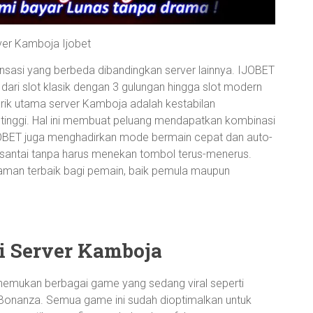
ver Kamboja Ijobet
asi yang berbeda dibandingkan server lainnya. IJOBET
ari slot klasik dengan 3 gulungan hingga slot modern
arik utama server Kamboja adalah kestabilan
inggi. Hal ini membuat peluang mendapatkan kombinasi
IJOBET juga menghadirkan mode bermain cepat dan auto-
santai tanpa harus menekan tombol terus-menerus.
laman terbaik bagi pemain, baik pemula maupun
i Server Kamboja
nemukan berbagai game yang sedang viral seperti
Bonanza. Semua game ini sudah dioptimalkan untuk