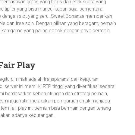
memastikan grafis yang halus dan efek suara yang
ltiplier yang bisa muncul kapan saja, sementara
dengan slot yang seru. Sweet Bonanza memberikan
ble dan free spin. Dengan pilihan yang beragam, pemain
ukan game yang paling cocok dengan gaya bermain
Fair Play
gitu diminati adalah transparansi dan kejujuran
rver ini memiliki RTP tinggi yang diverifikasi secara
rni berdasarkan keberuntungan dan strategi pemain,
resmi juga rutin melakukan pembaruan untuk menjaga
tem fair play ini, pemain bisa bermain dengan tenang
 akan adanya kecurangan.